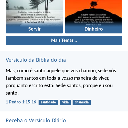
Servir
Dinheiro
Mais Temas...
Versículo da Bíblia do dia
Mas, como é santo aquele que vos chamou, sede vós
também santos em toda a
vossa
maneira de viver,
porquanto escrito está: Sede santos, porque eu sou
santo.
1 Pedro 1:15-16
santidade
vida
chamada
Receba o Versículo Diário