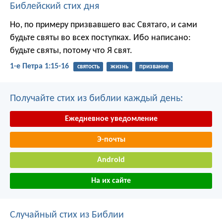
Библейский стих дня
Но, по примеру призвавшего вас Святаго, и сами
будьте святы во всех поступках. Ибо написано:
будьте святы, потому что Я свят.
1-е Петра 1:15-16
святость
жизнь
призвание
Получайте стих из библии каждый день:
Ежедневное уведомление
Э-почты
Android
На их сайте
Случайный стих из Библии