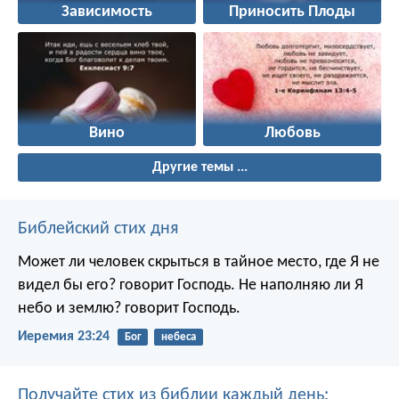
Зависимость
Приносить Плоды
Вино
Любовь
Другие темы ...
Библейский стих дня
Может ли человек скрыться в тайное место, где Я не
видел бы его? говорит Господь. Не наполняю ли Я
небо и землю? говорит Господь.
Иеремия 23:24
Бог
небеса
Получайте стих из библии каждый день: