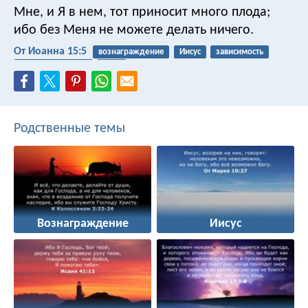
Мне, и Я в нем, тот приносит много плода;
ибо без Меня не можете делать ничего.
От Иоанна 15:5
вознаграждение
Иисус
зависимость
приносить плоды
вино
Родственные темы
Вознаграждение
Иисус