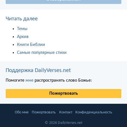
Читать далее
Темы
Архив
Книги Библии
Самые популярные стихи
Поддержка DailyVerses.net
Помогите
мне
распространять слово Божье:
Пожертвовать
Обо мне
Пожертвовать
Контакт
Конфиденциальность
© 2026 DailyVerses.net