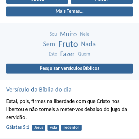
Mais Temas...
Muito
Sou
Nele
Fruto
Sem
Nada
Fazer
Este
Quem
Pesquisar versículos Bíblicos
Versículo da Bíblia do dia
Estai, pois, firmes na liberdade com que Cristo nos
libertou e não torneis a meter-vos debaixo do jugo da
servidão.
Gálatas 5:1
Jesus
vida
redentor