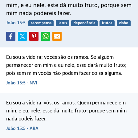
mim, e eu nele, este dá muito fruto, porque sem
mim nada podereis fazer.
João 15:5
recompensa
Jesus
dependência
frutos
vinho
Eu sou a videira; vocês são os ramos. Se alguém
permanecer em mim e eu nele, esse dará muito fruto;
pois sem mim vocês não podem fazer coisa alguma.
João 15:5 - NVI
Eu sou a videira, vós, os ramos. Quem permanece em
mim, e eu, nele, esse dá muito fruto; porque sem mim
nada podeis fazer.
João 15:5 - ARA