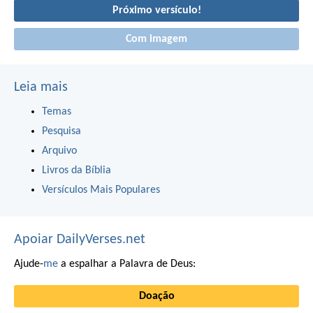
Próximo versículo!
Com imagem
Leia mais
Temas
Pesquisa
Arquivo
Livros da Bíblia
Versículos Mais Populares
Apoiar DailyVerses.net
Ajude-
me
a espalhar a Palavra de Deus:
Doação