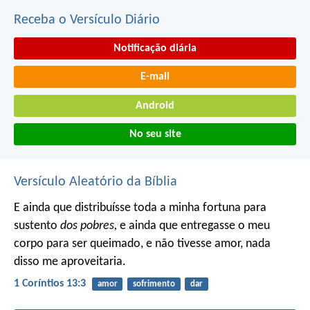
Receba o Versículo Diário
Notificação diária
E-mail
Android
No seu site
Versículo Aleatório da Bíblia
E ainda que distribuísse toda a minha fortuna para
sustento
dos pobres,
e ainda que entregasse o meu
corpo para ser queimado, e não tivesse amor, nada
disso me aproveitaria.
1 Coríntios 13:3
amor
sofrimento
dar