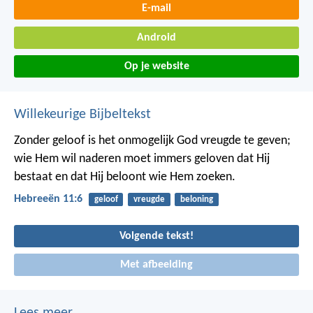
E-mail
Android
Op je website
Willekeurige Bijbeltekst
Zonder geloof is het onmogelijk God vreugde te geven;
wie Hem wil naderen moet immers geloven dat Hij
bestaat en dat Hij beloont wie Hem zoeken.
Hebreeën 11:6
geloof
vreugde
beloning
Volgende tekst!
Met afbeelding