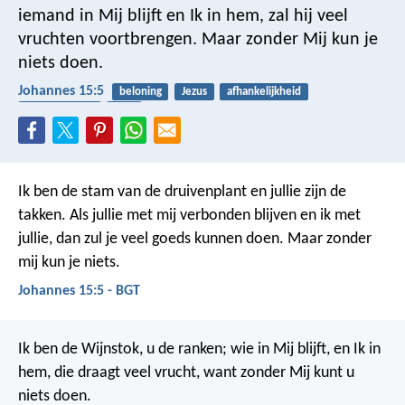
iemand in Mij blijft en Ik in hem, zal hij veel
vruchten voortbrengen. Maar zonder Mij kun je
niets doen.
Johannes 15:5
beloning
Jezus
afhankelijkheid
vrucht dragen
wijn
Ik ben de stam van de druivenplant en jullie zijn de
takken. Als jullie met mij verbonden blijven en ik met
jullie, dan zul je veel goeds kunnen doen. Maar zonder
mij kun je niets.
Johannes 15:5 - BGT
Ik ben de Wijnstok, u de ranken; wie in Mij blijft, en Ik in
hem, die draagt veel vrucht, want zonder Mij kunt u
niets doen.