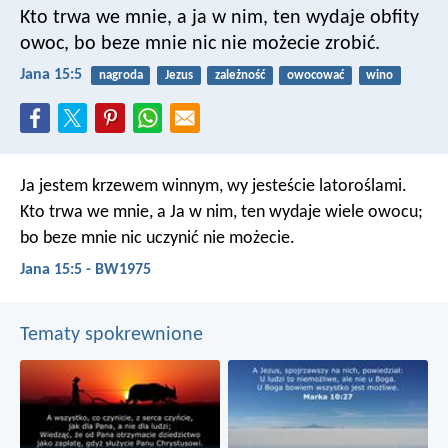
Kto trwa we mnie, a ja w nim, ten wydaje obfity
owoc, bo beze mnie nic nie możecie zrobić.
Jana 15:5
nagroda
Jezus
zależność
owocować
wino
Ja jestem krzewem winnym, wy jesteście latoroślami.
Kto trwa we mnie, a Ja w nim, ten wydaje wiele owocu;
bo beze mnie nic uczynić nie możecie.
Jana 15:5 - BW1975
Tematy spokrewnione