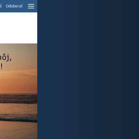
š
Odoberať