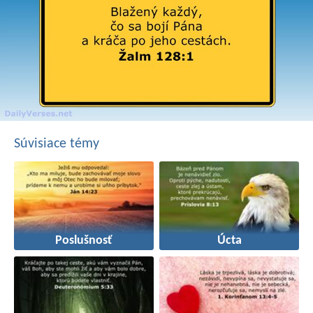
Súvisiace témy
Poslušnosť
Úcta