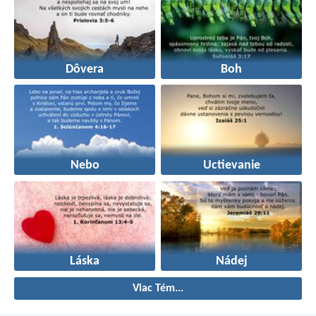
Dôvera
Boh
Nebo
Uctievanie
Láska
Nádej
Viac Tém...