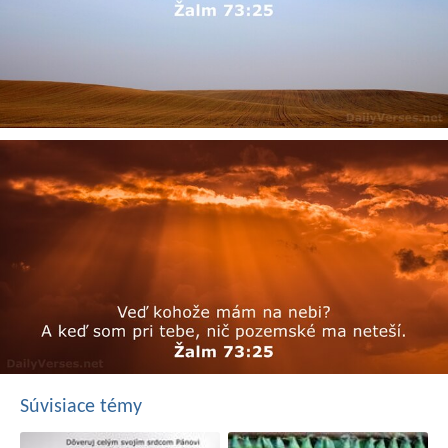
Súvisiace témy