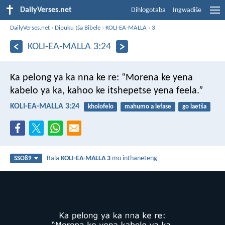
DailyVerses.net
Dihlogotaba
Ingwadiše
DailyVerses.net
›
Dipuku tša Bibele
›
KOLI-EA-MALLA
›
3
KOLI-EA-MALLA 3:24
Ka pelong ya ka nna ke re:
“Morena ke yena
kabelo ya ka,
kahoo ke itshepetse yena feela.”
KOLI-EA-MALLA 3:24
kholofelo
mahumo a lefase
go laetša
Bala
KOLI-EA-MALLA 3
mo inthaneteng
SSO89