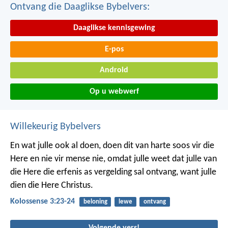
Ontvang die Daaglikse Bybelvers:
Daaglikse kennisgewing
E-pos
Android
Op u webwerf
Willekeurig Bybelvers
En wat julle ook al doen, doen dit van harte soos vir die
Here en nie vir mense nie, omdat julle weet dat julle van
die Here die erfenis as vergelding sal ontvang, want julle
dien die Here Christus.
Kolossense 3:23-24
beloning
lewe
ontvang