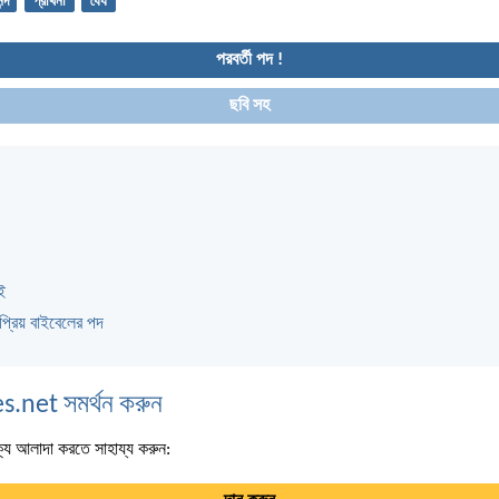
্দ
প্রার্থনা
ধৈর্য
পরবর্তী পদ !
ছবি সহ
ই
প্রিয় বাইবেলের পদ
s.net সমর্থন করুন
্য আলাদা করতে সাহায্য করুন: