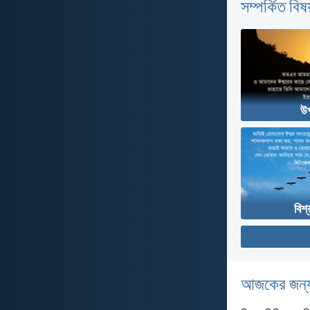
সম্পর্কিত বিষয
উ
বিশ্
আজকের জন্য