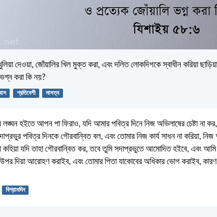
 খুলিয়া দেওয়া, জোঁয়ালির খিল মুক্ত করা, এবং দলিত লোকদিগকে স্বাধীন করিয়া ছাড়িয়
 ভগ্ন করা কি নয়?
বাস
প্রতিবেশী
দাসত্ব
বার লঙ্ঘন হইতে আপন পা ফিরাও, যদি আমার পবিত্র দিনে নিজ অভিলাষের চেষ্টা না কর,
্রভুর পবিত্র দিনকে গৌরবান্বিত বল, এবং তোমার নিজ কার্য সাধন না করিয়া, নিজ অভ
া কহিয়া যদি তাহা গৌরবান্বিত কর, তবে তুমি সদাপ্রভুতে আমোদিত হইবে, এবং আমি
 উপর দিয়া আরোহণ করাইব, এবং তোমার পিতা যাকোবের অধিকার ভোগ করাইব, কারণ স
বিশ্রামদিন