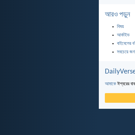
আরও পড়ুন
বিষয়
আর্কাইভ
বাইবেলের ব
সবচেয়ে জন
DailyVerse
আমাকে
ঈশ্বরের বাক