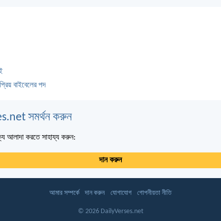
ই
প্রিয় বাইবেলের পদ
s.net সমর্থন করুন
্য আলাদা করতে সাহায্য করুন:
দান করুন
আমার সম্পর্কে
দান করুন
যোগাযোগ
গোপনীয়তা নীতি
© 2026 DailyVerses.net