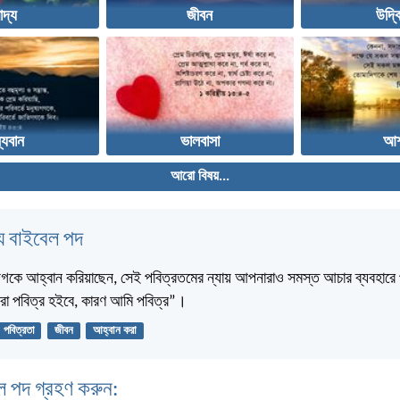
াদ্য
জীবন
উদ্ব
্যবান
ভালবাসা
আশ
আরো বিষয়...
 বাইবেল পদ
দিগকে আহ্বান করিয়াছেন, সেই পবিত্রতমের ন্যায় আপনারাও সমস্ত আচার ব্যবহারে
রা পবিত্র হইবে, কারণ আমি পবিত্র”।
পবিত্রতা
জীবন
আহ্বান করা
ল পদ গ্রহণ করুন: