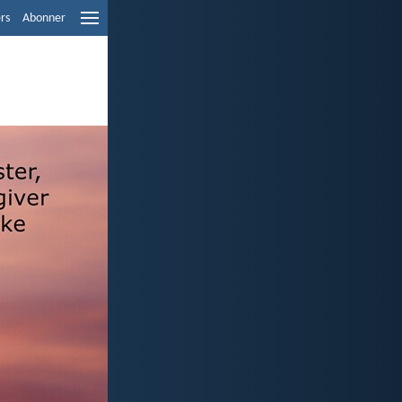
ers
Abonner