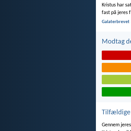
Kristus har sat
fast på jeres 
Galaterbrevet 
Modtag de
Tilfældige
Gennem jeres t