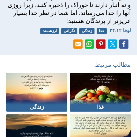
و نه انبار دارند تا خوراک را ذخيره كنند، زيرا روزی
آنها را خدا می‌رساند. اما شما در نظر خدا بسيار
عزيزتر از پرندگان هستيد!
لوقا ۱۲:‏۲۴
غذا
زندگی
نگرانی
ارزشمند
مطالب مرتبط
غذا
زندگی