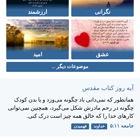
نگرانی
ارزشمند
عشق
امید
موضوعات دیگر ...
آیه روز کتاب مقدس
همانطور كه نمی‌دانی باد چگونه می‌وزد و يا بدن كودک
چگونه در رحم مادرش شكل می‌گيرد، همچنين نمی‌توانی
كارهای خدا را كه خالق همه چيز است درک كنی.
جامعه ۱۱:‏۵
خداوند
فهمیدن