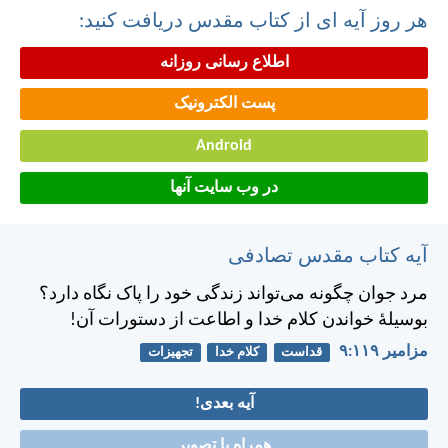
هر روز آیه ای از کتاب مقدس دریافت کنید:
اطلاع رسانی روزانه
پست الکترونیک
Android
در وب سایت آنها
آیه کتاب مقدس تصادفی
مرد جوان چگونه می‌تواند زندگی خود را پاک نگاه دارد؟
بوسيلهٔ خواندن كلام خدا و اطاعت از دستورات آن!
مزامير ۱۱۹:‏۹
قداست
کلام خدا
تجهیزات
آیه بعدی!
همراه با تصویر