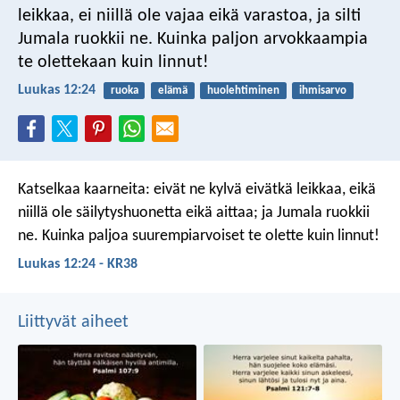
leikkaa, ei niillä ole vajaa eikä varastoa, ja silti
Jumala ruokkii ne. Kuinka paljon arvokkaampia
te olettekaan kuin linnut!
Luukas 12:24
ruoka
elämä
huolehtiminen
ihmisarvo
Katselkaa kaarneita: eivät ne kylvä eivätkä leikkaa, eikä
niillä ole säilytyshuonetta eikä aittaa; ja Jumala ruokkii
ne. Kuinka paljoa suurempiarvoiset te olette kuin linnut!
Luukas 12:24 - KR38
Liittyvät aiheet