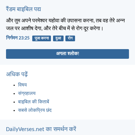
रैंडम बाइबिल पद्य
और तुम अपने परमेश्वर यहोवा की उपासना करना, तब वह तेरे अन्न
जल पर आशीष देगा, और तेरे बीच में से रोग दूर करेगा।
निर्गमन 23:25
पूजा करना
दुआ
रोग
अगला श्लोक!
अधिक पढ़ें
विषय
संग्रहालय
बाइबिल की किताबें
सबसे लोकप्रिय छंद
DailyVerses.net का समर्थन करें