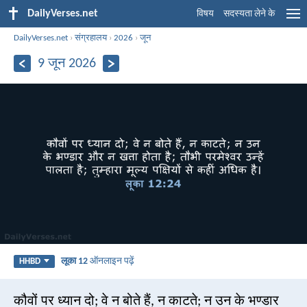
DailyVerses.net
विषय
सदस्यता लेने के
DailyVerses.net
›
संग्रहालय
›
2026
›
जून
9 जून 2026
लूका 12
ऑनलाइन पढ़ें
HHBD
कौवों पर ध्यान दो; वे न बोते हैं, न काटते; न उन के भण्डार