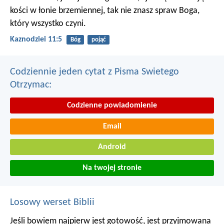
kości w łonie brzemiennej, tak nie znasz spraw Boga,
który wszystko czyni.
Kaznodziei 11:5
Bóg
pojąć
Codziennie jeden cytat z Pisma Swietego
Otrzymac:
Codzienne powiadomienie
Email
Android
Na twojej stronie
Losowy werset Biblii
Jeśli bowiem najpierw jest gotowość, jest przyjmowana