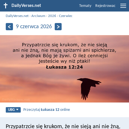
DailyVerses.net
Tematy
Rejestrowac
DailyVerses.net
›
Arciwum
›
2026
›
Czerwiec
9 czerwca 2026
Przeczytaj
Łukasza 12
online
UBG
Przypatrzcie się krukom, że nie sieją ani nie żną,