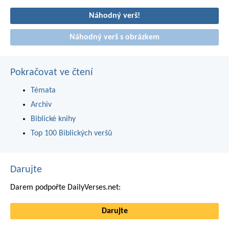
Náhodný verš!
Náhodný verš s obrázkem
Pokračovat ve čtení
Témata
Archiv
Biblické knihy
Top 100 Biblických veršů
Darujte
Darem podpořte DailyVerses.net:
Darujte