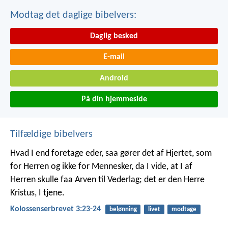
Modtag det daglige bibelvers:
Daglig besked
E-mail
Android
På din hjemmeside
Tilfældige bibelvers
Hvad I end foretage eder, saa gører det af Hjertet, som
for Herren og ikke for Mennesker, da I vide, at I af
Herren skulle faa Arven til Vederlag; det er den Herre
Kristus, I tjene.
Kolossenserbrevet 3:23-24
belønning
livet
modtage