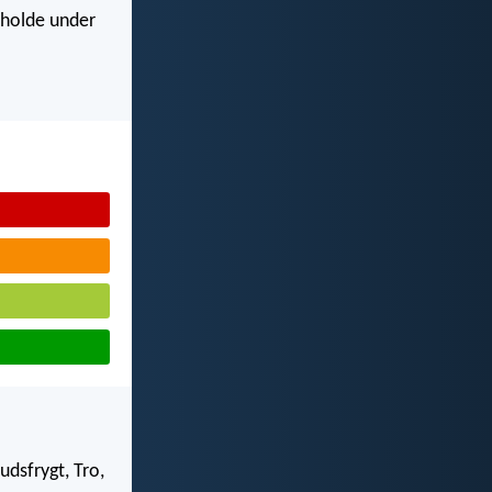
r holde under
udsfrygt, Tro,