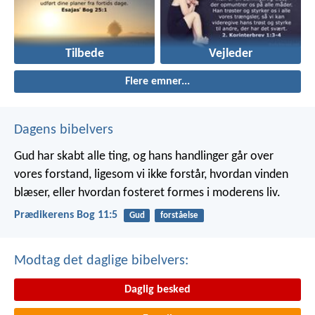
Tilbede
Vejleder
Flere emner...
Dagens bibelvers
Gud har skabt alle ting, og hans handlinger går over
vores forstand, ligesom vi ikke forstår, hvordan vinden
blæser, eller hvordan fosteret formes i moderens liv.
Prædikerens Bog 11:5
Gud
forståelse
Modtag det daglige bibelvers:
Daglig besked