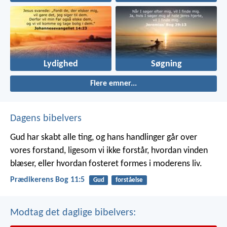
Lydighed
Søgning
Flere emner...
Dagens bibelvers
Gud har skabt alle ting, og hans handlinger går over
vores forstand, ligesom vi ikke forstår, hvordan vinden
blæser, eller hvordan fosteret formes i moderens liv.
Prædikerens Bog 11:5
Gud
forståelse
Modtag det daglige bibelvers: