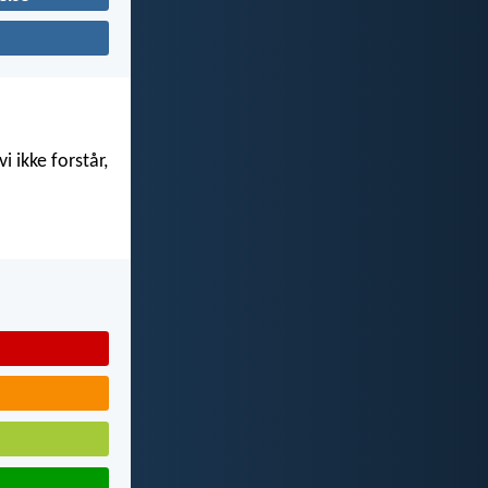
i ikke forstår,