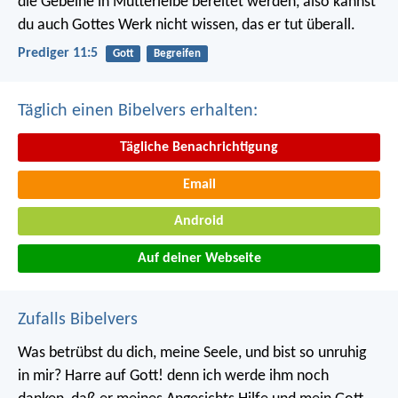
die Gebeine in Mutterleibe bereitet werden, also kannst
du auch Gottes Werk nicht wissen, das er tut überall.
Prediger 11:5
Gott
Begreifen
Täglich einen Bibelvers erhalten:
Tägliche Benachrichtigung
Email
Android
Auf deiner Webseite
Zufalls Bibelvers
Was betrübst du dich, meine Seele,
und bist so unruhig
in mir?
Harre auf Gott!
denn ich werde ihm noch