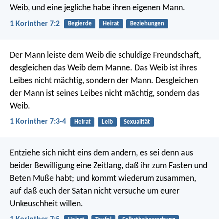
Weib, und eine jegliche habe ihren eigenen Mann.
1 Korinther 7:2
Begierde
Heirat
Beziehungen
Der Mann leiste dem Weib die schuldige Freundschaft,
desgleichen das Weib dem Manne. Das Weib ist ihres
Leibes nicht mächtig, sondern der Mann. Desgleichen
der Mann ist seines Leibes nicht mächtig, sondern das
Weib.
1 Korinther 7:3-4
Heirat
Leib
Sexualität
Entziehe sich nicht eins dem andern, es sei denn aus
beider Bewilligung eine Zeitlang, daß ihr zum Fasten und
Beten Muße habt; und kommt wiederum zusammen,
auf daß euch der Satan nicht versuche um eurer
Unkeuschheit willen.