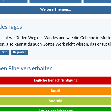
Weitere Themen...
des Tages
nicht weißt den Weg des Windes und wie die Gebeine in Mutte
en, also kannst du auch Gottes Werk nicht wissen, das er tut üb
Gott
Begreifen
nen Bibelvers erhalten:
Tägliche Benachrichtigung
Email
Android