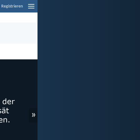
Registrieren
»