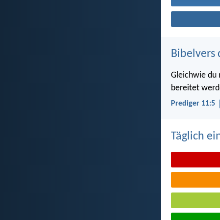
Bibelvers 
Gleichwie du 
bereitet werd
Prediger 11:5
Täglich ei