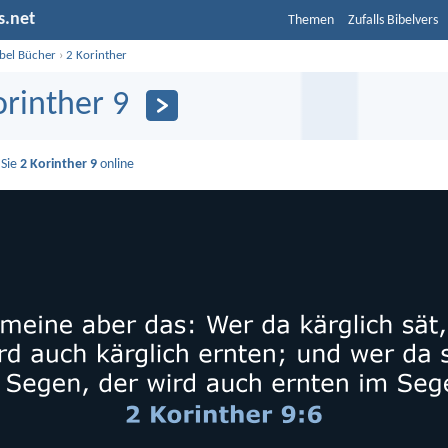
s.net
Themen
Zufalls Bibelvers
ibel Bücher
›
2 Korinther
orinther 9
 Sie
2 Korinther 9
online