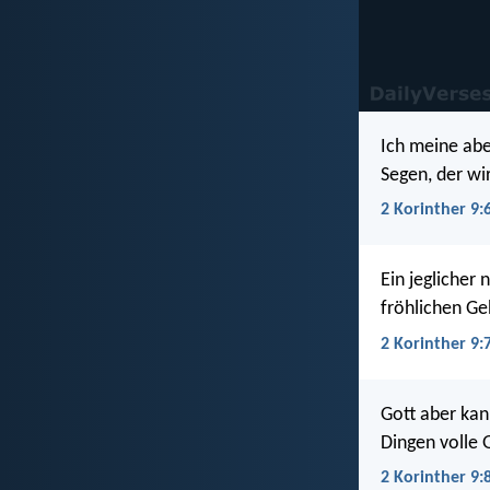
Ich meine abe
Segen, der wi
2 Korinther 9:
Ein jeglicher
fröhlichen Geb
2 Korinther 9:
Gott aber kann
Dingen volle 
2 Korinther 9: