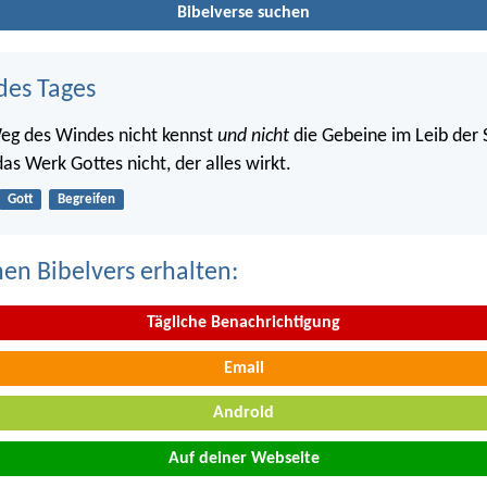
Bibelverse suchen
des Tages
eg des Windes nicht kennst
und nicht
die Gebeine im Leib der
as Werk Gottes nicht, der alles wirkt.
Gott
Begreifen
nen Bibelvers erhalten:
Tägliche Benachrichtigung
Email
Android
Auf deiner Webseite