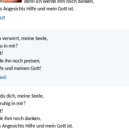
denn ich werde ihm noch danken,
s Angesichts Hilfe und mein Gott ist.
LUT
o verwirrt, meine Seele,
u in mir?
t!
e ihn noch preisen,
lfe und meinen Gott!
 NeÜ
du dich, meine Seele,
ruhig in mir?
t!
de ihm noch danken,
 Angesichts Hilfe und mein Gott ist.