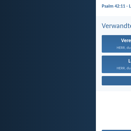
Psalm 42:11 - 
Verwandt
Ver
HERR, du 
HERR, du 