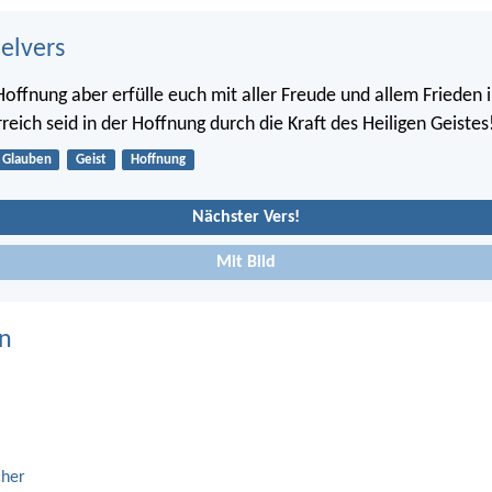
belvers
Hoffnung aber erfülle euch mit aller Freude und allem Frieden
reich seid in der Hoffnung durch die Kraft des Heiligen Geistes
Glauben
Geist
Hoffnung
Nächster Vers!
Mit Bild
n
cher