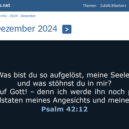
s.net
Themen
Zufalls Bibelvers
rchiv
›
2024
›
Dezember
Dezember 2024