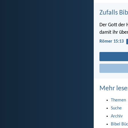
Zufalls Bi
Der Gott der 
damit ihr über
Römer 15:13
Mehr lese
Themen
Suche
Archiv
Bibel Bü