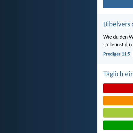
Bibelvers 
Wie du den W
so kennst du d
Prediger 11:5
Täglich ei