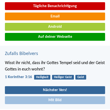
Tägliche Benachrichtigung
Email
Android
Auf deiner Webseite
Zufalls Bibelvers
Wisst ihr nicht, dass ihr Gottes Tempel seid und der Geist
Gottes in euch wohnt?
1 Korinther 3:16
Heiligkeit
Heiliger Geist
Geist
Nächster Vers!
Mit Bild