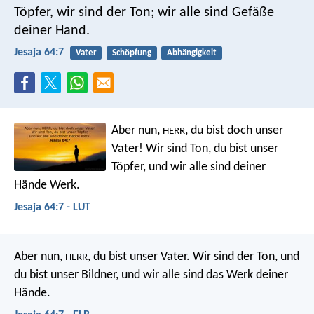
Töpfer, wir sind der Ton;
wir alle sind Gefäße
deiner Hand.
Jesaja 64:7
Vater
Schöpfung
Abhängigkeit
Aber nun,
, du bist doch unser
HERR
Vater! Wir sind Ton, du bist unser
Töpfer, und wir alle sind deiner
Hände Werk.
Jesaja 64:7 - LUT
Aber nun,
, du bist unser Vater. Wir sind der Ton, und
HERR
du bist unser Bildner, und wir alle sind das Werk deiner
Hände.