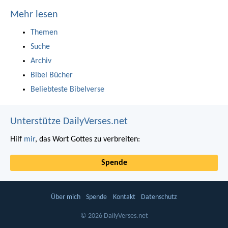
Mehr lesen
Themen
Suche
Archiv
Bibel Bücher
Beliebteste Bibelverse
Unterstütze DailyVerses.net
Hilf
mir
, das Wort Gottes zu verbreiten:
Spende
Über mich
Spende
Kontakt
Datenschutz
© 2026 DailyVerses.net