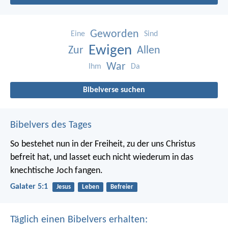
Geworden
Eine
Sind
Ewigen
Zur
Allen
War
Ihm
Da
Bibelverse suchen
Bibelvers des Tages
So bestehet nun in der Freiheit, zu der uns Christus
befreit hat, und lasset euch nicht wiederum in das
knechtische Joch fangen.
Galater 5:1
Jesus
Leben
Befreier
Täglich einen Bibelvers erhalten: