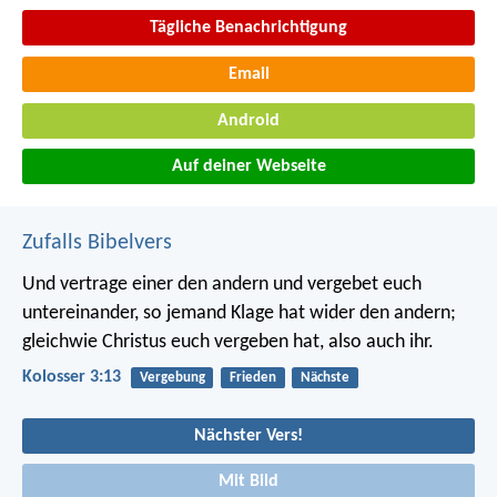
Tägliche Benachrichtigung
Email
Android
Auf deiner Webseite
Zufalls Bibelvers
Und vertrage einer den andern und vergebet euch
untereinander, so jemand Klage hat wider den andern;
gleichwie Christus euch vergeben hat, also auch ihr.
Kolosser 3:13
Vergebung
Frieden
Nächste
Nächster Vers!
Mit Bild