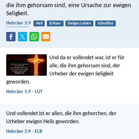
die ihm gehorsam sind, eine Ursache zur ewigen
Seligkeit.
Hebräer 5:9
Heil
Erlöser
Ewiges Leben
Schuldlos
Gehorsam
Und da er vollendet war, ist er für
alle, die ihm gehorsam sind, der
Urheber der ewigen Seligkeit
geworden.
Hebräer 5:9 - LUT
Und vollendet ist er allen, die ihm gehorchen, der
Urheber ewigen Heils geworden.
Hebräer 5:9 - ELB