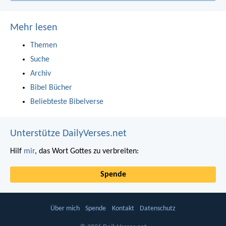
Mehr lesen
Themen
Suche
Archiv
Bibel Bücher
Beliebteste Bibelverse
Unterstütze DailyVerses.net
Hilf
mir
, das Wort Gottes zu verbreiten:
Spende
Über mich
Spende
Kontakt
Datenschutz