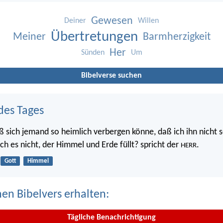
Gewesen
Deiner
Willen
Übertretungen
Meiner
Barmherzigkeit
Her
Sünden
Um
Bibelverse suchen
des Tages
ß sich jemand so heimlich verbergen könne, daß ich ihn nicht s
 ich es nicht, der Himmel und Erde füllt? spricht der
.
HERR
Gott
Himmel
nen Bibelvers erhalten:
Tägliche Benachrichtigung