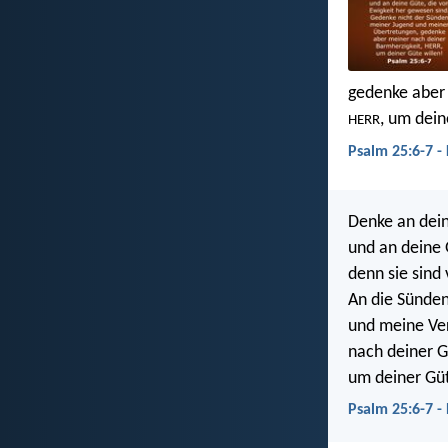
gedenke aber 
, um dein
HERR
Psalm 25:6-7 -
Denke an dei
und an deine
denn sie sind 
An die Sünde
und meine Ve
nach deiner 
um deiner Güt
Psalm 25:6-7 -