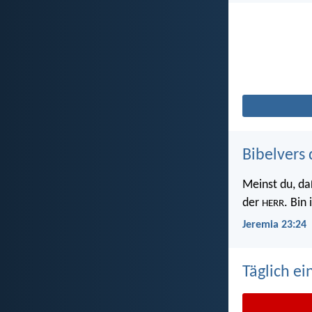
Bibelvers 
Meinst du, da
der
. Bin
HERR
Jeremia 23:24
Täglich ei