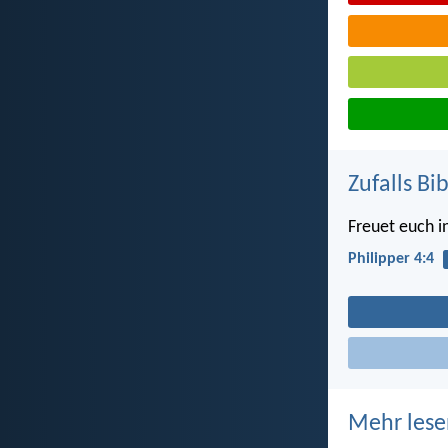
Zufalls Bi
Freuet euch 
Philipper 4:4
Mehr lese