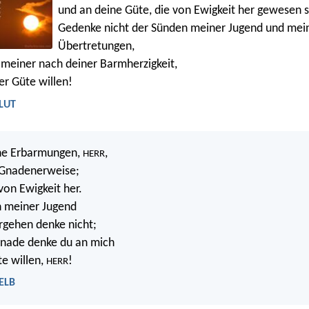
und an deine Güte, die von Ewigkeit her gewesen s
Gedenke nicht der Sünden meiner Jugend und mei
Übertretungen,
meiner nach deiner Barmherzigkeit,
er Güte willen!
 LUT
ne Erbarmungen,
,
HERR
 Gnadenerweise;
von Ewigkeit her.
n meiner Jugend
rgehen denke nicht;
Gnade denke du an mich
e willen,
!
HERR
 ELB