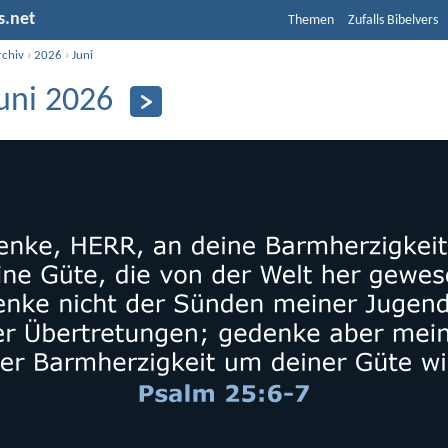
s.net
Themen
Zufalls Bibelvers
rchiv
›
2026
›
Juni
Juni 2026