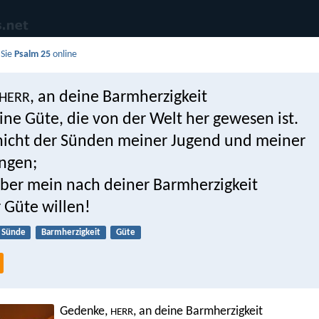
 Sie
Psalm 25
online
, an deine Barmherzigkeit
HERR
ne Güte, die von der Welt her gewesen ist.
icht der Sünden meiner Jugend und meiner
ngen;
ber mein nach deiner Barmherzigkeit
 Güte willen!
Sünde
Barmherzigkeit
Güte
Gedenke,
, an deine Barmherzigkeit
HERR