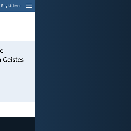
Registrieren
ie
n Geistes