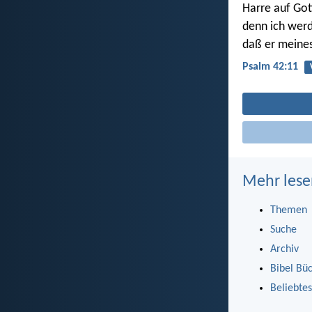
Harre auf Got
denn ich wer
daß er meines
Psalm 42:11
Mehr lese
Themen
Suche
Archiv
Bibel Bü
Beliebtes