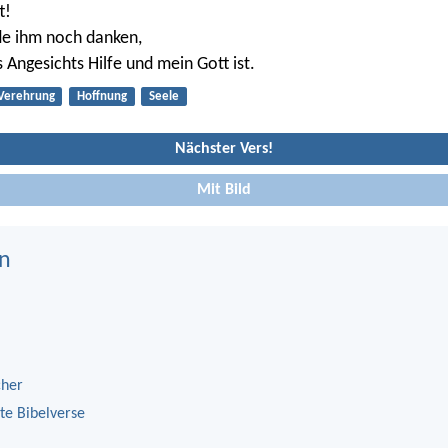
t!
de ihm noch danken,
 Angesichts Hilfe und mein Gott ist.
Verehrung
Hoffnung
Seele
Nächster Vers!
Mit Bild
n
cher
te Bibelverse