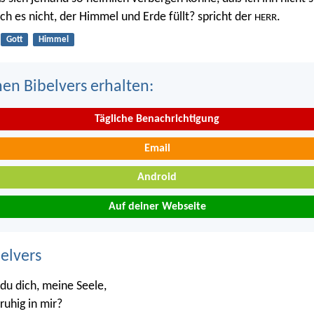
 ich es nicht, der Himmel und Erde füllt? spricht der
.
HERR
Gott
Himmel
nen Bibelvers erhalten:
Tägliche Benachrichtigung
Email
Android
Auf deiner Webseite
belvers
du dich, meine Seele,
ruhig in mir?