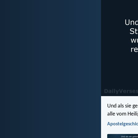
Und als sie g
alle vom Heil
Apostelgeschic