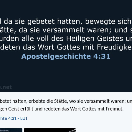
ebetet hatten, erbebte die Stätte, wo sie versammelt waren; u
igen Geist erfüllt und redeten das Wort Gottes mit Freimut.
hte 4:31 - LUT