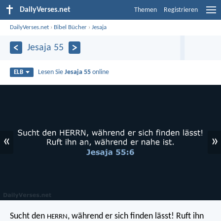
DailyVerses.net
Themen
Registrieren
DailyVerses.net
›
Bibel Bücher
›
Jesaja
Jesaja 55
Lesen Sie
Jesaja 55
online
ELB
«
»
Sucht den
, während er sich finden lässt!
Ruft ihn
HERRN