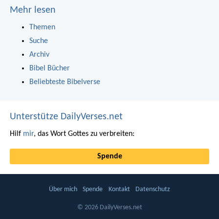
Mehr lesen
Themen
Suche
Archiv
Bibel Bücher
Beliebteste Bibelverse
Unterstütze DailyVerses.net
Hilf
mir
, das Wort Gottes zu verbreiten:
Spende
Über mich
Spende
Kontakt
Datenschutz
© 2026 DailyVerses.net