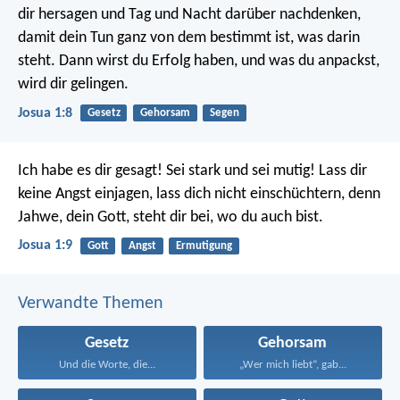
dir hersagen und Tag und Nacht darüber nachdenken,
damit dein Tun ganz von dem bestimmt ist, was darin
steht. Dann wirst du Erfolg haben, und was du anpackst,
wird dir gelingen.
Josua 1:8
Gesetz
Gehorsam
Segen
Ich habe es dir gesagt! Sei stark und sei mutig! Lass dir
keine Angst einjagen, lass dich nicht einschüchtern, denn
Jahwe, dein Gott, steht dir bei, wo du auch bist.
Josua 1:9
Gott
Angst
Ermutigung
Verwandte Themen
Gesetz
Gehorsam
Und die Worte, die...
„Wer mich liebt“, gab...