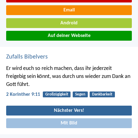
Email
Android
Auf deiner Webseite
Zufalls Bibelvers
Er wird euch so reich machen, dass ihr jederzeit
freigebig sein könnt, was durch uns wieder zum Dank an
Gott führt.
2 Korinther 9:11
Großzügigkeit
Segen
Dankbarkeit
Nächster Vers!
Mit Bild