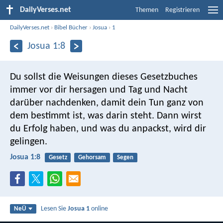
DailyVerses.net
Themen
Registrieren
DailyVerses.net
›
Bibel Bücher
›
Josua
›
1
Josua 1:8
Du sollst die Weisungen dieses Gesetzbuches
immer vor dir hersagen und Tag und Nacht
darüber nachdenken, damit dein Tun ganz von
dem bestimmt ist, was darin steht. Dann wirst
du Erfolg haben, und was du anpackst, wird dir
gelingen.
Josua 1:8
Gesetz
Gehorsam
Segen
Lesen Sie
Josua 1
online
NeÜ