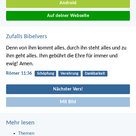
Android
Auf deiner Webseite
Zufalls Bibelvers
Denn von ihm kommt alles,
durch ihn steht alles
und zu
ihm geht alles.
Ihm gebührt die Ehre für immer und
ewig! Amen.
Römer 11:36
Schöpfung
Verehrung
Dankbarkeit
Nächster Vers!
Mit Bild
Mehr lesen
Themen