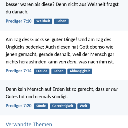
besser waren als diese? Denn nicht aus Weisheit fragst
du danach.
Prediger 7:10
Weisheit
Leben
Am Tag des Glücks sei guter Dinge! Und am Tag des
Unglücks bedenke: Auch diesen hat Gott ebenso wie
jenen gemacht; gerade deshalb, weil der Mensch gar
nichts herausfinden kann
von dem
, was nach ihm ist.
Prediger 7:14
Freude
Leben
Abhängigkeit
Denn kein Mensch auf Erden ist
so
gerecht, dass er
nur
Gutes tut und niemals sündigt.
Prediger 7:20
Sünde
Gerechtigkeit
Welt
Verwandte Themen