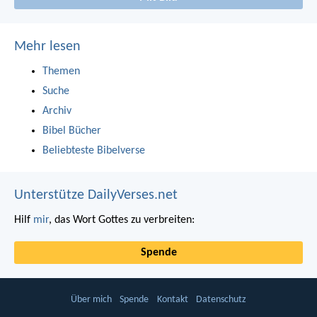
Mehr lesen
Themen
Suche
Archiv
Bibel Bücher
Beliebteste Bibelverse
Unterstütze DailyVerses.net
Hilf
mir
, das Wort Gottes zu verbreiten:
Spende
Über mich
Spende
Kontakt
Datenschutz