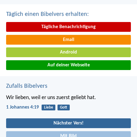
Täglich einen Bibelvers erhalten:
Tägliche Benachrichtigung
Email
Android
Auf deiner Webseite
Zufalls Bibelvers
Wir lieben, weil er uns zuerst geliebt hat.
1 Johannes 4:19
Liebe
Gott
Nächster Vers!
Mit Bild