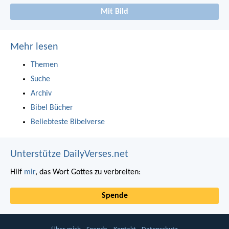
Mit Bild
Mehr lesen
Themen
Suche
Archiv
Bibel Bücher
Beliebteste Bibelverse
Unterstütze DailyVerses.net
Hilf
mir
, das Wort Gottes zu verbreiten:
Spende