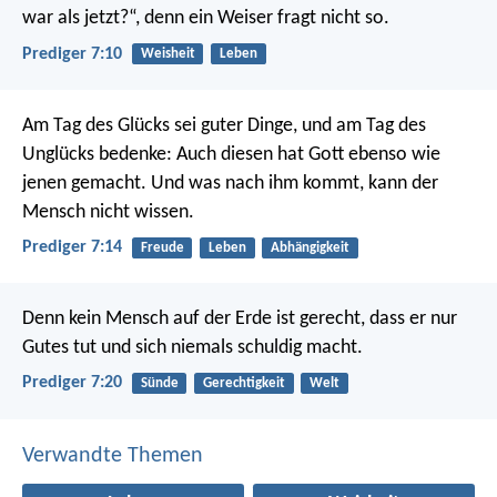
war als jetzt?“, denn ein Weiser fragt nicht so.
Prediger 7:10
Weisheit
Leben
Am Tag des Glücks sei guter Dinge, und am Tag des
Unglücks bedenke: Auch diesen hat Gott ebenso wie
jenen gemacht. Und was nach ihm kommt, kann der
Mensch nicht wissen.
Prediger 7:14
Freude
Leben
Abhängigkeit
Denn kein Mensch auf der Erde ist gerecht, dass er nur
Gutes tut und sich niemals schuldig macht.
Prediger 7:20
Sünde
Gerechtigkeit
Welt
Verwandte Themen