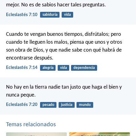
mejor. No es de sabios hacer tales preguntas.
Eclesiastés 7:10
sabiduría
vida
Cuando te vengan buenos tiempos, disfrútalos;
pero
cuando te lleguen los malos,
piensa que unos y otros
son obra de Dios,
y que nadie sabe con qué habrá de
encontrarse después.
Eclesiastés 7:14
alegría
vida
dependencia
No hay en la tierra nadie tan justo
que haga el bien y
nunca peque.
Eclesiastés 7:20
pecado
justicia
mundo
Temas relacionados