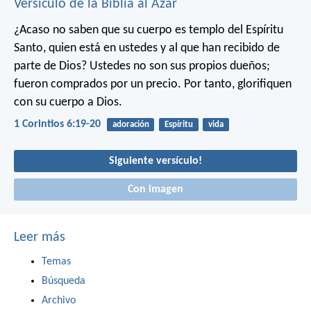
Versículo de la Biblia al Azar
¿Acaso no saben que su cuerpo es templo del Espíritu
Santo, quien está en ustedes y al que han recibido de
parte de Dios? Ustedes no son sus propios dueños;
fueron comprados por un precio. Por tanto, glorifiquen
con su cuerpo a Dios.
1 Corintios 6:19-20
adoración
Espíritu
vida
Siguiente versículo!
Con imagen
Leer más
Temas
Búsqueda
Archivo