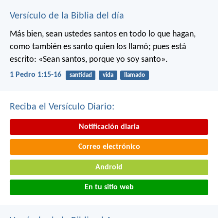
Versículo de la Biblia del día
Más bien, sean ustedes santos en todo lo que hagan,
como también es santo quien los llamó; pues está
escrito: «Sean santos, porque yo soy santo».
1 Pedro 1:15-16
santidad
vida
llamado
Reciba el Versículo Diario:
Notificación diaria
Correo electrónico
Android
En tu sitio web