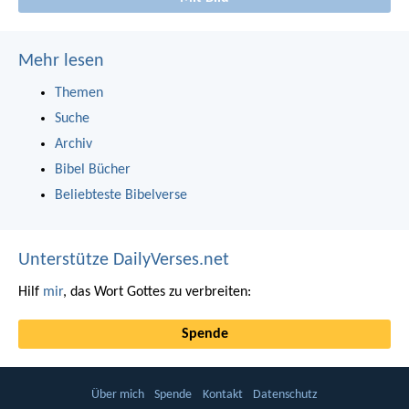
Mehr lesen
Themen
Suche
Archiv
Bibel Bücher
Beliebteste Bibelverse
Unterstütze DailyVerses.net
Hilf
mir
, das Wort Gottes zu verbreiten:
Spende
Über mich
Spende
Kontakt
Datenschutz