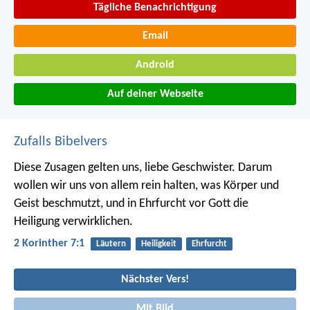
Tägliche Benachrichtigung
Email
Android
Auf deiner Webseite
Zufalls Bibelvers
Diese Zusagen gelten uns, liebe Geschwister. Darum
wollen wir uns von allem rein halten, was Körper und
Geist beschmutzt, und in Ehrfurcht vor Gott die
Heiligung verwirklichen.
2 Korinther 7:1
Läutern
Heiligkeit
Ehrfurcht
Nächster Vers!
Mit Bild