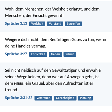
Wohl dem Menschen, der Weisheit erlangt,
und dem
Menschen, der Einsicht gewinnt!
Sprüche 3:13
Weisheit
Verstand
Begreifen
Weigere dich nicht, dem Bedürftigen Gutes zu tun,
wenn
deine Hand es vermag.
Sprüche 3:27
Ehrlichkeit
Geben
Schuld
Sei nicht neidisch auf den Gewalttätigen
und erwähle
seiner Wege keinen,
denn wer auf Abwegen geht, ist
dem
ein Gräuel,
aber den Aufrechten ist er
HERRN
freund.
Sprüche 3:31-32
Vertrauen
Gerechtigkeit
Planung