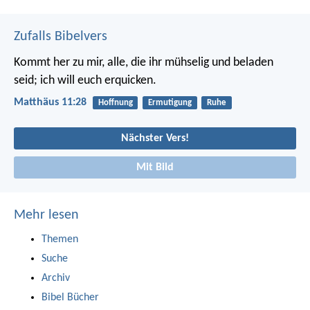
Zufalls Bibelvers
Kommt her zu mir, alle, die ihr mühselig und beladen
seid; ich will euch erquicken.
Matthäus 11:28
Hoffnung
Ermutigung
Ruhe
Nächster Vers!
Mit Bild
Mehr lesen
Themen
Suche
Archiv
Bibel Bücher