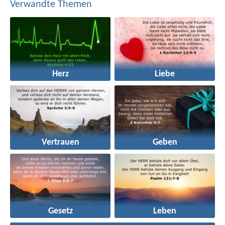
Verwandte Themen
Herz
Liebe
Vertrauen
Geben
Gesetz
Leben