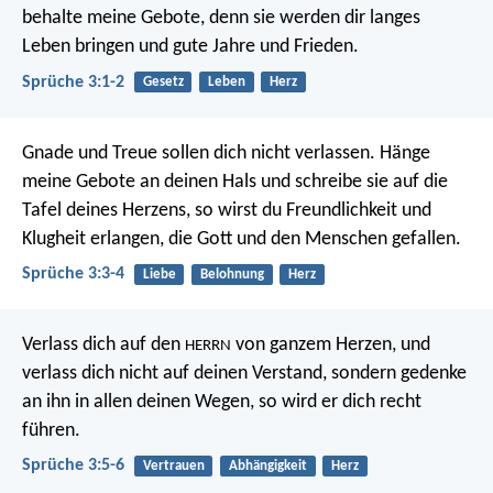
behalte meine Gebote,
denn sie werden dir langes
Leben bringen
und gute Jahre und Frieden.
Sprüche 3:1-2
Gesetz
Leben
Herz
Gnade und Treue sollen dich nicht verlassen.
Hänge
meine Gebote an deinen Hals
und schreibe sie auf die
Tafel deines Herzens,
so wirst du Freundlichkeit und
Klugheit erlangen,
die Gott und den Menschen gefallen.
Sprüche 3:3-4
Liebe
Belohnung
Herz
Verlass dich auf den
von ganzem Herzen,
und
HERRN
verlass dich nicht auf deinen Verstand,
sondern gedenke
an ihn in allen deinen Wegen,
so wird er dich recht
führen.
Sprüche 3:5-6
Vertrauen
Abhängigkeit
Herz