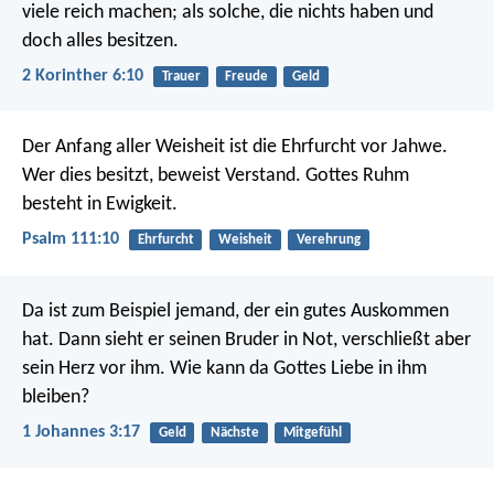
viele reich machen; als solche, die nichts haben und
doch alles besitzen.
2 Korinther 6:10
Trauer
Freude
Geld
Der Anfang aller Weisheit ist die Ehrfurcht vor Jahwe.
Wer dies besitzt, beweist Verstand.
Gottes Ruhm
besteht in Ewigkeit.
Psalm 111:10
Ehrfurcht
Weisheit
Verehrung
Da ist zum Beispiel jemand, der ein gutes Auskommen
hat. Dann sieht er seinen Bruder in Not, verschließt aber
sein Herz vor ihm. Wie kann da Gottes Liebe in ihm
bleiben?
1 Johannes 3:17
Geld
Nächste
Mitgefühl