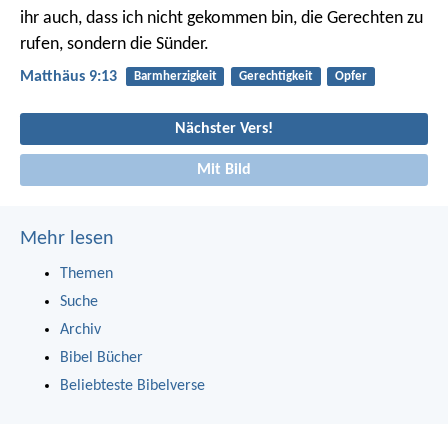
ihr auch, dass ich nicht gekommen bin, die Gerechten zu
rufen, sondern die Sünder.
Matthäus 9:13
Barmherzigkeit
Gerechtigkeit
Opfer
Nächster Vers!
Mit Bild
Mehr lesen
Themen
Suche
Archiv
Bibel Bücher
Beliebteste Bibelverse