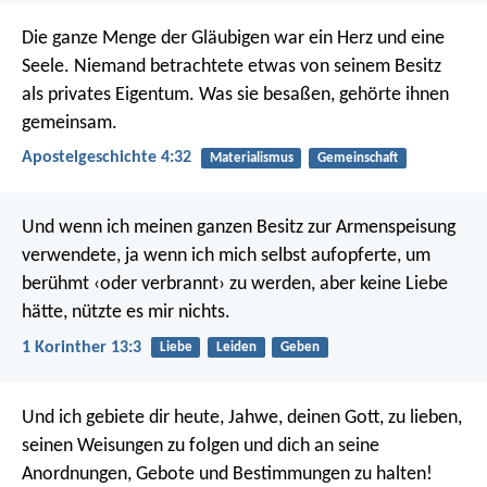
Die ganze Menge der Gläubigen war ein Herz und eine
Seele. Niemand betrachtete etwas von seinem Besitz
als privates Eigentum. Was sie besaßen, gehörte ihnen
gemeinsam.
Apostelgeschichte 4:32
Materialismus
Gemeinschaft
Und wenn ich meinen ganzen Besitz zur Armenspeisung
verwendete, ja wenn ich mich selbst aufopferte, um
berühmt ‹oder verbrannt› zu werden, aber keine Liebe
hätte, nützte es mir nichts.
1 Korinther 13:3
Liebe
Leiden
Geben
Und ich gebiete dir heute, Jahwe, deinen Gott, zu lieben,
seinen Weisungen zu folgen und dich an seine
Anordnungen, Gebote und Bestimmungen zu halten!