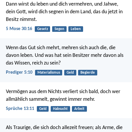
Dann wirst du leben und dich vermehren, und Jahwe,
dein Gott, wird dich segnen in dem Land, das du jetzt in
Besitz nimmst.
5 Mose 30:16
Gesetz
Segen
Leben
Wenn das Gut sich mehrt, mehren sich auch die, die
davon leben. Und was hat sein Besitzer mehr davon als
das Wissen, reich zu sein?
Prediger 5:10
Materialismus
Geld
Begierde
Vermögen aus dem Nichts verliert sich bald,
doch wer
allmählich sammelt, gewinnt immer mehr.
Sprüche 13:11
Geld
Habsucht
Arbeit
Als Traurige, die sich doch allezeit freuen; als Arme, die