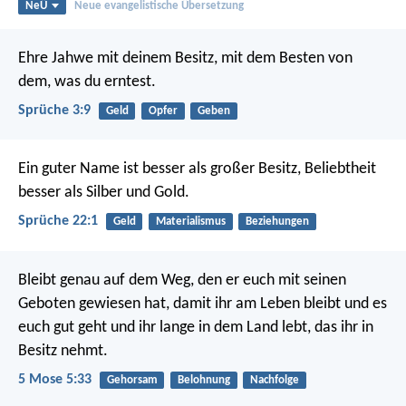
NeÜ
Neue evangelistische Übersetzung
Ehre Jahwe mit deinem Besitz,
mit dem Besten von
dem, was du erntest.
Sprüche 3:9
Geld
Opfer
Geben
Ein guter Name ist besser als großer Besitz,
Beliebtheit
besser als Silber und Gold.
Sprüche 22:1
Geld
Materialismus
Beziehungen
Bleibt genau auf dem Weg, den er euch mit seinen
Geboten gewiesen hat, damit ihr am Leben bleibt und es
euch gut geht und ihr lange in dem Land lebt, das ihr in
Besitz nehmt.
5 Mose 5:33
Gehorsam
Belohnung
Nachfolge