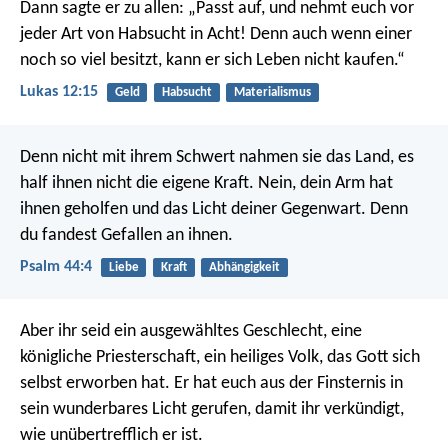
Dann sagte er zu allen: „Passt auf, und nehmt euch vor
jeder Art von Habsucht in Acht! Denn auch wenn einer
noch so viel besitzt, kann er sich Leben nicht kaufen.“
Lukas 12:15
Geld
Habsucht
Materialismus
Denn nicht mit ihrem Schwert nahmen sie das Land,
es
half ihnen nicht die eigene Kraft.
Nein, dein Arm hat
ihnen geholfen
und das Licht deiner Gegenwart.
Denn
du fandest Gefallen an ihnen.
Psalm 44:4
Liebe
Kraft
Abhängigkeit
Aber ihr seid ein ausgewähltes Geschlecht, eine
königliche Priesterschaft, ein heiliges Volk, das Gott sich
selbst erworben hat. Er hat euch aus der Finsternis in
sein wunderbares Licht gerufen, damit ihr verkündigt,
wie unübertrefflich er ist.