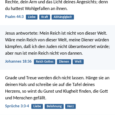
Rechte,
dein Arm und das Licht deines Angesichts;
denn
du hattest Wohlgefallen an ihnen.
Psalm 44:3
Liebe
Kraft
Abhängigkeit
Jesus antwortete: Mein Reich ist nicht von dieser Welt.
Wäre mein Reich von dieser Welt, meine Diener würden
kämpfen, daß ich den Juden nicht überantwortet würde;
aber nun ist mein Reich nicht von dannen.
Johannes 18:36
Reich Gottes
Dienen
Welt
Gnade und Treue werden dich nicht lassen.
Hänge sie an
deinen Hals
und schreibe sie auf die Tafel deines
Herzens,
so wirst du Gunst und Klugheit finden,
die Gott
und Menschen gefällt.
Sprüche 3:3-4
Liebe
Belohnung
Herz