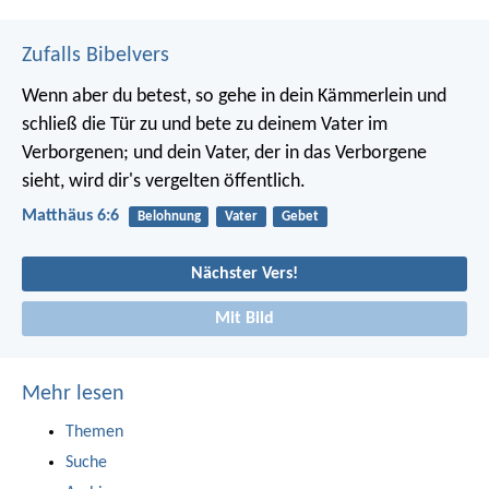
Zufalls Bibelvers
Wenn aber du betest, so gehe in dein Kämmerlein und
schließ die Tür zu und bete zu deinem Vater im
Verborgenen; und dein Vater, der in das Verborgene
sieht, wird dir's vergelten öffentlich.
Matthäus 6:6
Belohnung
Vater
Gebet
Nächster Vers!
Mit Bild
Mehr lesen
Themen
Suche