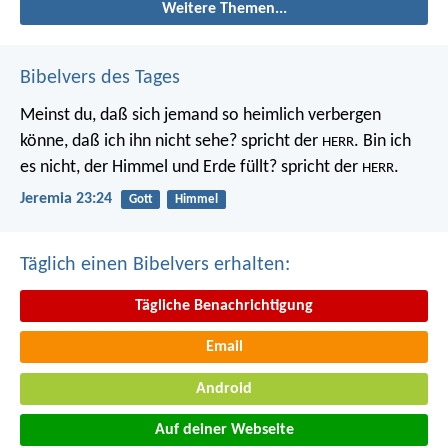
Weitere Themen...
Bibelvers des Tages
Meinst du, daß sich jemand so heimlich verbergen
könne, daß ich ihn nicht sehe? spricht der
. Bin ich
HERR
es nicht, der Himmel und Erde füllt? spricht der
.
HERR
Jeremia 23:24
Gott
Himmel
Täglich einen Bibelvers erhalten:
Tägliche Benachrichtigung
Email
Android
Auf deiner Webseite