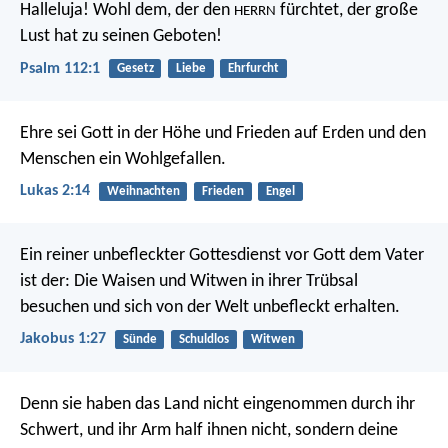
Halleluja! Wohl dem, der den
fürchtet,
der große
HERRN
Lust hat zu seinen Geboten!
Psalm 112:1
Gesetz
Liebe
Ehrfurcht
Ehre sei Gott in der Höhe
und Frieden auf Erden und den
Menschen ein Wohlgefallen.
Lukas 2:14
Weihnachten
Frieden
Engel
Ein reiner unbefleckter Gottesdienst vor Gott dem Vater
ist der: Die Waisen und Witwen in ihrer Trübsal
besuchen und sich von der Welt unbefleckt erhalten.
Jakobus 1:27
Sünde
Schuldlos
Witwen
Denn sie haben das Land nicht eingenommen durch ihr
Schwert,
und ihr Arm half ihnen nicht,
sondern deine