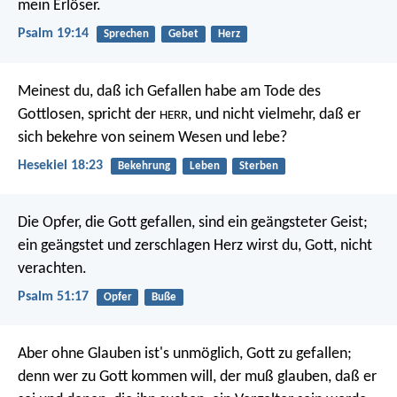
mein Erlöser.
Psalm 19:14
Sprechen
Gebet
Herz
Meinest du, daß ich Gefallen habe am Tode des
Gottlosen, spricht der
, und nicht vielmehr, daß er
HERR
sich bekehre von seinem Wesen und lebe?
Hesekiel 18:23
Bekehrung
Leben
Sterben
Die Opfer, die Gott gefallen, sind ein geängsteter Geist;
ein geängstet und zerschlagen Herz wirst du, Gott, nicht
verachten.
Psalm 51:17
Opfer
Buße
Aber ohne Glauben ist's unmöglich, Gott zu gefallen;
denn wer zu Gott kommen will, der muß glauben, daß er