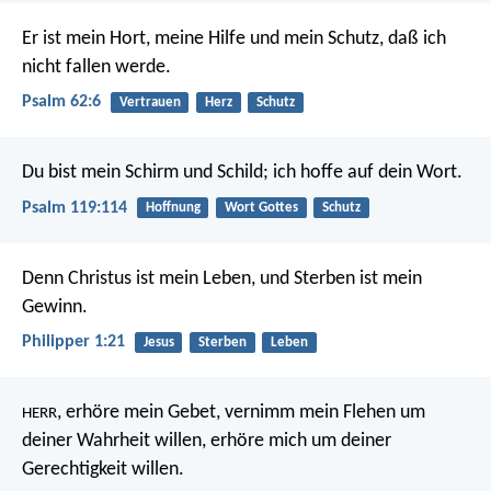
Er ist mein Hort, meine Hilfe und mein Schutz,
daß ich
nicht fallen werde.
Psalm 62:6
Vertrauen
Herz
Schutz
Du bist mein Schirm und Schild;
ich hoffe auf dein Wort.
Psalm 119:114
Hoffnung
Wort Gottes
Schutz
Denn Christus ist mein Leben, und Sterben ist mein
Gewinn.
Philipper 1:21
Jesus
Sterben
Leben
, erhöre mein Gebet,
vernimm mein Flehen um
HERR
deiner Wahrheit willen,
erhöre mich um deiner
Gerechtigkeit willen.