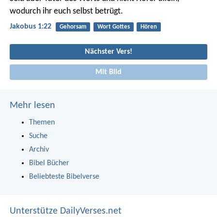
wodurch ihr euch selbst betrügt.
Jakobus 1:22
Gehorsam
Wort Gottes
Hören
Nächster Vers!
Mit Bild
Mehr lesen
Themen
Suche
Archiv
Bibel Bücher
Beliebteste Bibelverse
Unterstütze DailyVerses.net