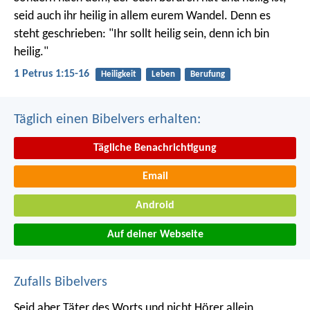
seid auch ihr heilig in allem eurem Wandel. Denn es
steht geschrieben: "Ihr sollt heilig sein, denn ich bin
heilig."
1 Petrus 1:15-16
Heiligkeit
Leben
Berufung
Täglich einen Bibelvers erhalten:
Tägliche Benachrichtigung
Email
Android
Auf deiner Webseite
Zufalls Bibelvers
Seid aber Täter des Worts und nicht Hörer allein,