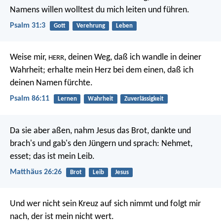
Namens willen wolltest du mich leiten und führen.
Psalm 31:3
Gott
Verehrung
Leben
Weise mir,
, deinen Weg, daß ich wandle in deiner
HERR
Wahrheit;
erhalte mein Herz bei dem einen, daß ich
deinen Namen fürchte.
Psalm 86:11
Lernen
Wahrheit
Zuverlässigkeit
Da sie aber aßen, nahm Jesus das Brot, dankte und
brach's und gab's den Jüngern und sprach: Nehmet,
esset; das ist mein Leib.
Matthäus 26:26
Brot
Leib
Jesus
Und wer nicht sein Kreuz auf sich nimmt und folgt mir
nach, der ist mein nicht wert.