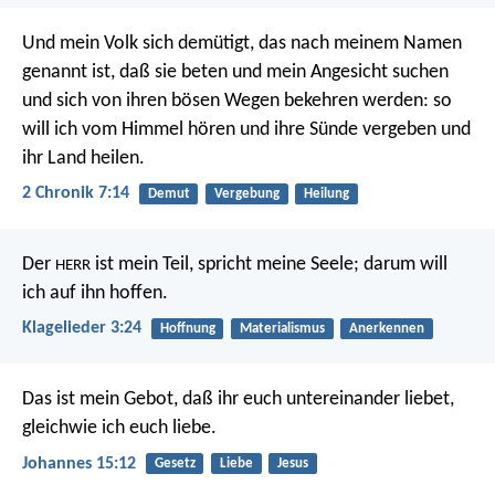
Und mein Volk sich demütigt, das nach meinem Namen
genannt ist, daß sie beten und mein Angesicht suchen
und sich von ihren bösen Wegen bekehren werden: so
will ich vom Himmel hören und ihre Sünde vergeben und
ihr Land heilen.
2 Chronik 7:14
Demut
Vergebung
Heilung
Der
ist mein Teil, spricht meine Seele;
darum will
HERR
ich auf ihn hoffen.
Klagelieder 3:24
Hoffnung
Materialismus
Anerkennen
Das ist mein Gebot, daß ihr euch untereinander liebet,
gleichwie ich euch liebe.
Johannes 15:12
Gesetz
Liebe
Jesus