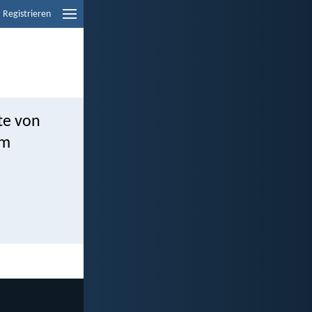
Registrieren
ste von
um