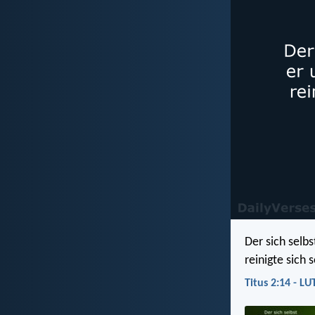
Der sich selbs
reinigte sich
Titus 2:14 - LU