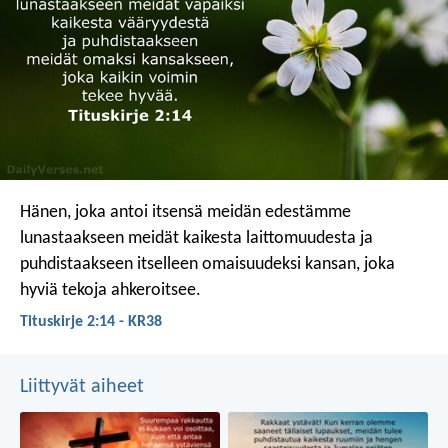
Hänen, joka antoi itsensä meidän edestämme
lunastaakseen meidät kaikesta laittomuudesta ja
puhdistaakseen itselleen omaisuudeksi kansan, joka
hyviä tekoja ahkeroitsee.
Tituskirje 2:14 - KR38
Liittyvät aiheet