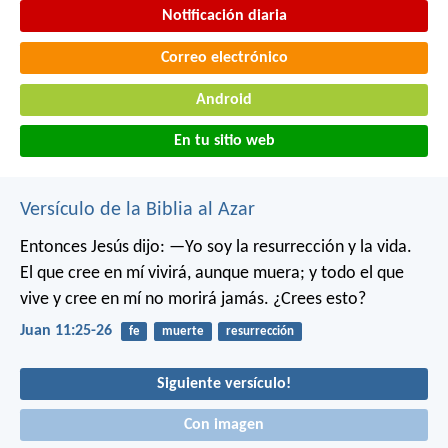
Notificación diaria
Correo electrónico
Android
En tu sitio web
Versículo de la Biblia al Azar
Entonces Jesús dijo: —Yo soy la resurrección y la vida.
El que cree en mí vivirá, aunque muera; y todo el que
vive y cree en mí no morirá jamás. ¿Crees esto?
Juan 11:25-26
fe
muerte
resurrección
Siguiente versículo!
Con imagen