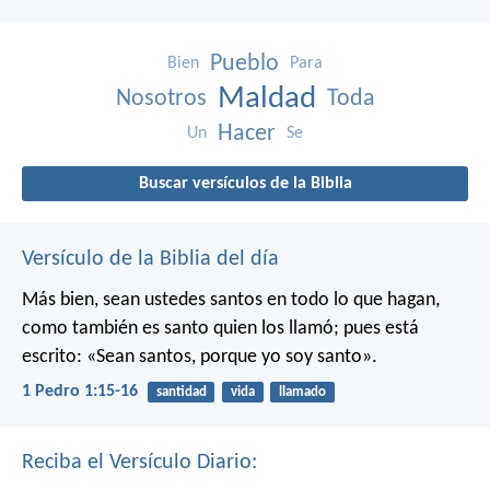
Pueblo
Bien
Para
Maldad
Nosotros
Toda
Hacer
Un
Se
Buscar versículos de la Biblia
Versículo de la Biblia del día
Más bien, sean ustedes santos en todo lo que hagan,
como también es santo quien los llamó; pues está
escrito: «Sean santos, porque yo soy santo».
1 Pedro 1:15-16
santidad
vida
llamado
Reciba el Versículo Diario: