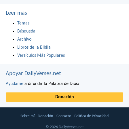
Leer más
Temas
Búsqueda
Archivo
Libros de la Biblia
Versículos Más Populares
Apoyar DailyVerses.net
Ayúdame
a difundir la Palabra de Dios:
Donación
Sobre mí
Donación
Contacto
Política de Privacidad
© 2026 DailyVerses.net