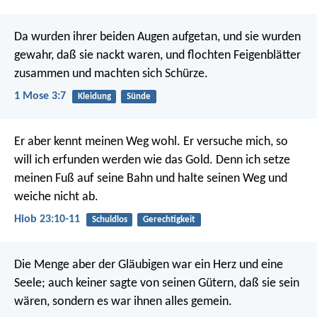
Da wurden ihrer beiden Augen aufgetan, und sie wurden
gewahr, daß sie nackt waren, und flochten Feigenblätter
zusammen und machten sich Schürze.
1 Mose 3:7
Kleidung
Sünde
Er aber kennt meinen Weg wohl.
Er versuche mich, so
will ich erfunden werden wie das Gold.
Denn ich setze
meinen Fuß auf seine Bahn
und halte seinen Weg und
weiche nicht ab.
Hiob 23:10-11
Schuldlos
Gerechtigkeit
Die Menge aber der Gläubigen war ein Herz und eine
Seele; auch keiner sagte von seinen Gütern, daß sie sein
wären, sondern es war ihnen alles gemein.