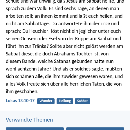
Schule und war unwillig, daß Jesus am Sabbat heilte, und
sprach zu dem Volk: Es sind sechs Tage, an denen man
arbeiten soll; an ihnen kommt und laßt euch heilen, und
nicht am Sabbattage. Da antwortete ihm der
und
HERR
sprach: Du Heuchler! löst nicht ein jeglicher unter euch
seinen Ochsen oder Esel von der Krippe am Sabbat und
führt ihn zur Tränke? Sollte aber nicht gelöst werden am
Sabbat diese, die doch Abrahams Tochter ist, von
diesem Bande, welche Satanas gebunden hatte nun
wohl achtzehn Jahre? Und als er solches sagte, mußten
sich schämen alle, die ihm zuwider gewesen waren; und
alles Volk freute sich über alle herrlichen Taten, die von
ihm geschahen.
Lukas 13:10-17
Wunder
Heilung
Sabbat
Verwandte Themen