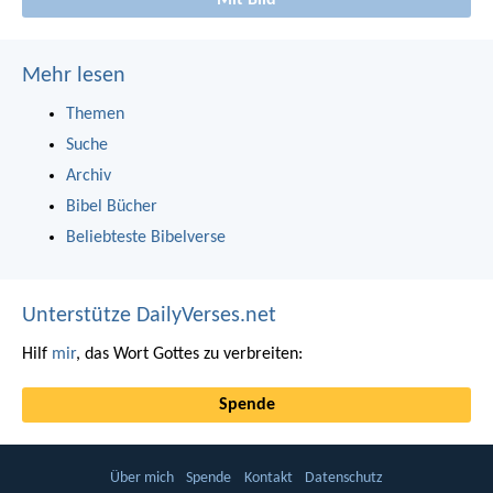
Mehr lesen
Themen
Suche
Archiv
Bibel Bücher
Beliebteste Bibelverse
Unterstütze DailyVerses.net
Hilf
mir
, das Wort Gottes zu verbreiten:
Spende
Über mich
Spende
Kontakt
Datenschutz