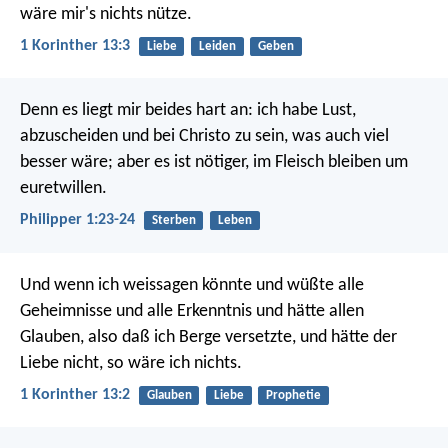
wäre mir's nichts nütze.
1 Korinther 13:3
Liebe
Leiden
Geben
Denn es liegt mir beides hart an: ich habe Lust,
abzuscheiden und bei Christo zu sein, was auch viel
besser wäre; aber es ist nötiger, im Fleisch bleiben um
euretwillen.
Philipper 1:23-24
Sterben
Leben
Und wenn ich weissagen könnte und wüßte alle
Geheimnisse und alle Erkenntnis und hätte allen
Glauben, also daß ich Berge versetzte, und hätte der
Liebe nicht, so wäre ich nichts.
1 Korinther 13:2
Glauben
Liebe
Prophetie