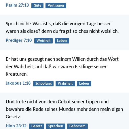
Psalm 27:13
Güte
Vertrauen
Sprich nicht: Was ist's, daß die vorigen Tage besser
waren als diese? denn du fragst solches nicht weislich.
Prediger 7:10
Weisheit
Leben
Er hat uns gezeugt nach seinem Willen durch das Wort
der Wahrheit, auf daß wir wären Erstlinge seiner
Kreaturen.
Jakobus 1:18
Schöpfung
Wahrheit
Leben
Und trete nicht von dem Gebot seiner Lippen
und
bewahre die Rede seines Mundes mehr denn mein eigen
Gesetz.
Hiob 23:12
Gesetz
Sprechen
Gehorsam