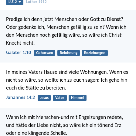
LU12
Luther 1912
Predige ich denn jetzt Menschen oder Gott zu Dienst?
Oder gedenke ich, Menschen gefällig zu sein? Wenn ich
den Menschen noch gefällig wäre, so wäre ich Christi
Knecht nicht.
Galater 1:10
Gehorsam
Belohnung
Beziehungen
In meines Vaters Hause sind viele Wohnungen. Wenn es
nicht so wäre, so wollte ich zu euch sagen: Ich gehe hin
euch die Stätte zu bereiten.
Johannes 14:2
Jesus
Vater
Himmel
Wenn ich mit Menschen-und mit Engelzungen redete,
und hätte der Liebe nicht, so wäre ich ein tönend Erz
oder eine klingende Schelle.