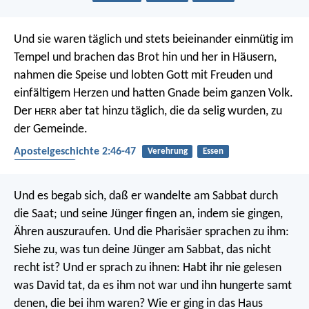
Und sie waren täglich und stets beieinander einmütig im
Tempel und brachen das Brot hin und her in Häusern,
nahmen die Speise und lobten Gott mit Freuden und
einfältigem Herzen und hatten Gnade beim ganzen Volk.
Der
aber tat hinzu täglich, die da selig wurden, zu
HERR
der Gemeinde.
Apostelgeschichte 2:46-47
Verehrung
Essen
Gemeinschaft
Und es begab sich, daß er wandelte am Sabbat durch
die Saat; und seine Jünger fingen an, indem sie gingen,
Ähren auszuraufen. Und die Pharisäer sprachen zu ihm:
Siehe zu, was tun deine Jünger am Sabbat, das nicht
recht ist? Und er sprach zu ihnen: Habt ihr nie gelesen
was David tat, da es ihm not war und ihn hungerte samt
denen, die bei ihm waren? Wie er ging in das Haus