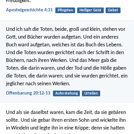
Freudigkeit.
Apostelgeschichte 4:31
Pfingsten
Heiliger Geist
Gebet
Und ich sah die Toten, beide, groß und klein, stehen vor
Gott, und Bücher wurden aufgetan. Und ein anderes
Buch ward aufgetan, welches ist das Buch des Lebens.
Und die Toten wurden gerichtet nach der Schrift in den
Büchern, nach ihren Werken. Und das Meer gab die
Toten, die darin waren, und der Tod und die Hölle gaben
die Toten, die darin waren; und sie wurden gerichtet, ein
jeglicher nach seinen Werken.
Offenbarung 20:12-13
Auferstehung
Urteilen
Und als sie daselbst waren, kam die Zeit, da sie gebären
sollte. Und sie gebar ihren ersten Sohn und wickelte ihn
in Windeln und legte ihn in eine Krippe; denn sie hatten