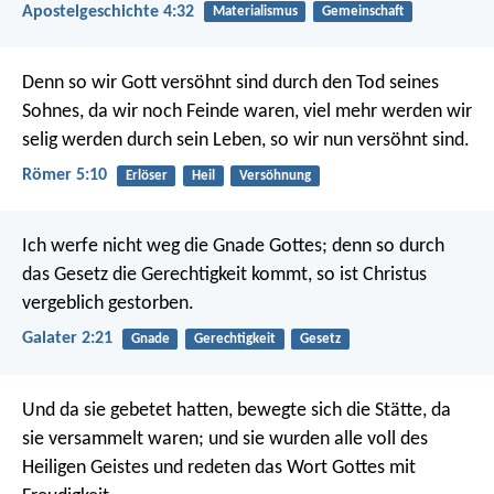
Apostelgeschichte 4:32
Materialismus
Gemeinschaft
Denn so wir Gott versöhnt sind durch den Tod seines
Sohnes, da wir noch Feinde waren, viel mehr werden wir
selig werden durch sein Leben, so wir nun versöhnt sind.
Römer 5:10
Erlöser
Heil
Versöhnung
Ich werfe nicht weg die Gnade Gottes; denn so durch
das Gesetz die Gerechtigkeit kommt, so ist Christus
vergeblich gestorben.
Galater 2:21
Gnade
Gerechtigkeit
Gesetz
Und da sie gebetet hatten, bewegte sich die Stätte, da
sie versammelt waren; und sie wurden alle voll des
Heiligen Geistes und redeten das Wort Gottes mit