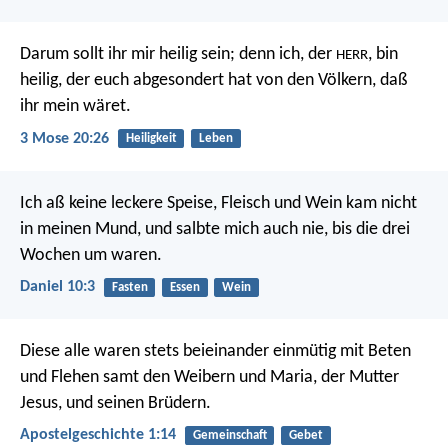
Darum sollt ihr mir heilig sein; denn ich, der
, bin
HERR
heilig, der euch abgesondert hat von den Völkern, daß
ihr mein wäret.
3 Mose 20:26
Heiligkeit
Leben
Ich aß keine leckere Speise, Fleisch und Wein kam nicht
in meinen Mund, und salbte mich auch nie, bis die drei
Wochen um waren.
Daniel 10:3
Fasten
Essen
Wein
Diese alle waren stets beieinander einmütig mit Beten
und Flehen samt den Weibern und Maria, der Mutter
Jesus, und seinen Brüdern.
Apostelgeschichte 1:14
Gemeinschaft
Gebet