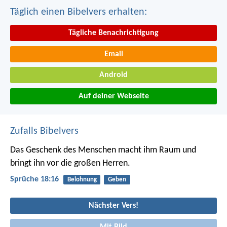
Täglich einen Bibelvers erhalten:
Tägliche Benachrichtigung
Email
Android
Auf deiner Webseite
Zufalls Bibelvers
Das Geschenk des Menschen macht ihm Raum
und
bringt ihn vor die großen Herren.
Sprüche 18:16
Belohnung
Geben
Nächster Vers!
Mit Bild