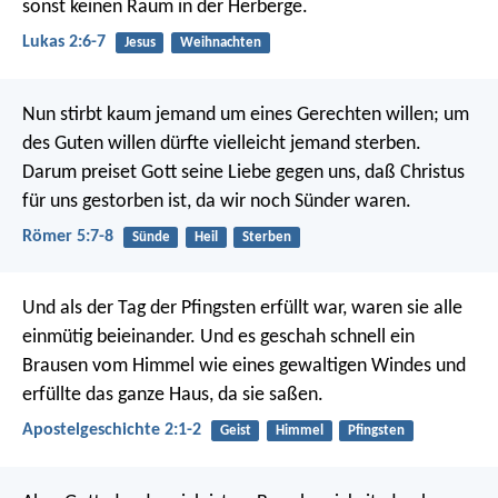
sonst keinen Raum in der Herberge.
Lukas 2:6-7
Jesus
Weihnachten
Nun stirbt kaum jemand um eines Gerechten willen; um
des Guten willen dürfte vielleicht jemand sterben.
Darum preiset Gott seine Liebe gegen uns, daß Christus
für uns gestorben ist, da wir noch Sünder waren.
Römer 5:7-8
Sünde
Heil
Sterben
Und als der Tag der Pfingsten erfüllt war, waren sie alle
einmütig beieinander. Und es geschah schnell ein
Brausen vom Himmel wie eines gewaltigen Windes und
erfüllte das ganze Haus, da sie saßen.
Apostelgeschichte 2:1-2
Geist
Himmel
Pfingsten