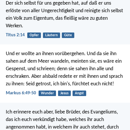
Der sich selbst für uns gegeben hat, auf daß er uns
erlöste von aller Ungerechtigkeit und reinigte sich selbst
ein Volk zum Eigentum, das fleißig wäre zu guten
Werken.
Titus 2:14
Opfer
Läutern
Güte
Und er wollte an ihnen vorübergehen. Und da sie ihn
sahen auf dem Meer wandeln, meinten sie, es wäre ein
Gespenst, und schrieen; denn sie sahen ihn alle und
erschraken. Aber alsbald redete er mit ihnen und sprach
zu ihnen: Seid getrost, ich bin's, fürchtet euch nicht!
Markus 6:49-50
Wunder
Jesus
Angst
Ich erinnere euch aber, liebe Brüder, des Evangeliums,
das ich euch verkündigt habe, welches ihr auch
angenommen habt, in welchem ihr auch stehet, durch