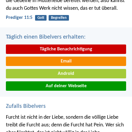
die Gebeine in Mutterleibe bereitet werden, also kannst
du auch Gottes Werk nicht wissen, das er tut überall.
Prediger 11:5
Gott
Begreifen
Täglich einen Bibelvers erhalten:
Tägliche Benachrichtigung
Email
Android
Auf deiner Webseite
Zufalls Bibelvers
Furcht ist nicht in der Liebe, sondern die völlige Liebe
treibt die Furcht aus; denn die Furcht hat Pein. Wer sich