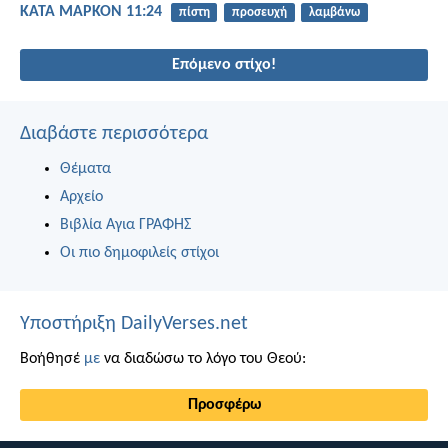
ΚΑΤΑ ΜΑΡΚΟΝ 11:24
πίστη
προσευχή
λαμβάνω
Επόμενο στίχο!
Διαβάστε περισσότερα
Θέματα
Αρχείο
Βιβλία Αγια ΓΡΑΦΗΣ
Οι πιο δημοφιλείς στίχοι
Υποστήριξη DailyVerses.net
Βοήθησέ
με
να διαδώσω το λόγο του Θεού:
Προσφέρω