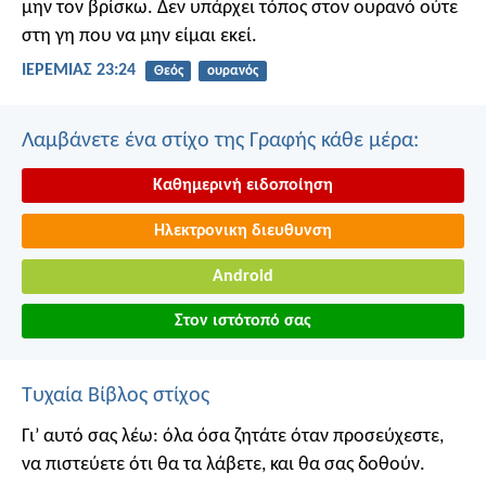
μην τον βρίσκω. Δεν υπάρχει τόπος στον ουρανό ούτε
στη γη που να μην είμαι εκεί.
ΙΕΡΕΜΙΑΣ 23:24
Θεός
ουρανός
Λαμβάνετε ένα στίχο της Γραφής κάθε μέρα:
Καθημερινή ειδοποίηση
Ηλεκτρονικη διευθυνση
Android
Στον ιστότοπό σας
Τυχαία Βίβλος στίχος
Γι’ αυτό σας λέω: όλα όσα ζητάτε όταν προσεύχεστε,
να πιστεύετε ότι θα τα λάβετε, και θα σας δοθούν.