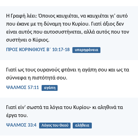
Η Γραφή λέει: Όποιος καυχιέται, να καυχιέται γι’ αυτό
που έκανε με τη δύναμη του Κυρίου. Γιατί άξιος δεν
είναι αυτός που αυτοσυστήνεται, αλλά αυτός που τον
συστήνει ο Κύριος.
ΠΡΟΣ ΚΟΡΙΝΘΙΟΥΣ Β΄ 10:17-18
υπερηφάνεια
Γιατί ως τους ουρανούς
φτάνει η αγάπη σου
και ως τα
σύννεφα η πιστότητά σου.
ΨΑΛΜΌΣ 57:11
αγάπη
Γιατί είν’ σωστά τα λόγια του Κυρίου·
κι αληθινά τα
έργα του.
ΨΑΛΜΌΣ 33:4
Λόγος του Θεού
αλήθεια