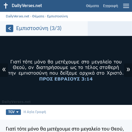
DailyVerses.net
Θέματα
Εγγραφή
DailyVerses.net
›
Θέματα
›
Εμπιστοσύνη
Εμπιστοσύνη (3/3)
«
»
TGV
Η Αγία Γραφή
Γιατί τότε μόνο θα μετέχουμε στο μεγαλείο του Θεού,