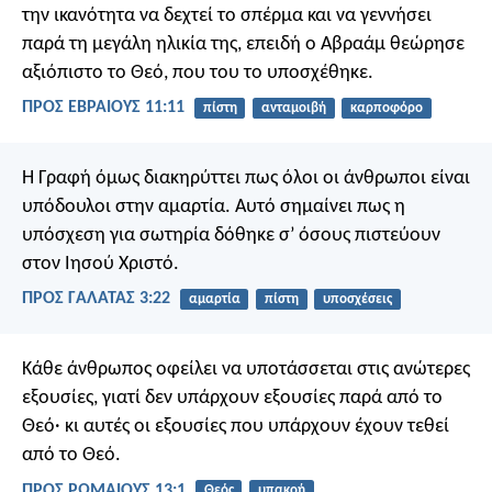
την ικανότητα να δεχτεί το σπέρμα και να γεννήσει
παρά τη μεγάλη ηλικία της, επειδή ο Αβραάμ θεώρησε
αξιόπιστο το Θεό, που του το υποσχέθηκε.
ΠΡΟΣ ΕΒΡΑΙΟΥΣ 11:11
πίστη
ανταμοιβή
καρποφόρο
Η Γραφή όμως διακηρύττει πως όλοι οι άνθρωποι είναι
υπόδουλοι στην αμαρτία. Αυτό σημαίνει πως η
υπόσχεση για σωτηρία δόθηκε σ’ όσους πιστεύουν
στον Ιησού Χριστό.
ΠΡΟΣ ΓΑΛΑΤΑΣ 3:22
αμαρτία
πίστη
υποσχέσεις
Κάθε άνθρωπος οφείλει να υποτάσσεται στις ανώτερες
εξουσίες, γιατί δεν υπάρχουν εξουσίες παρά από το
Θεό· κι αυτές οι εξουσίες που υπάρχουν έχουν τεθεί
από το Θεό.
ΠΡΟΣ ΡΩΜΑΙΟΥΣ 13:1
Θεός
υπακοή