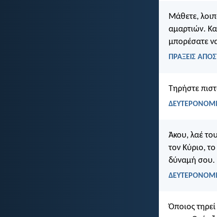
Μάθετε, λοιπ
αμαρτιών. Κα
μπορέσατε ν
ΠΡΑΞΕΙΣ ΑΠΟΣ
Τηρήστε πιστά
ΔΕΥΤΕΡΟΝΟΜΙ
Άκου, λαέ του
τον Κύριο, το
δύναμή σου.
ΔΕΥΤΕΡΟΝΟΜΙ
Όποιος τηρεί 