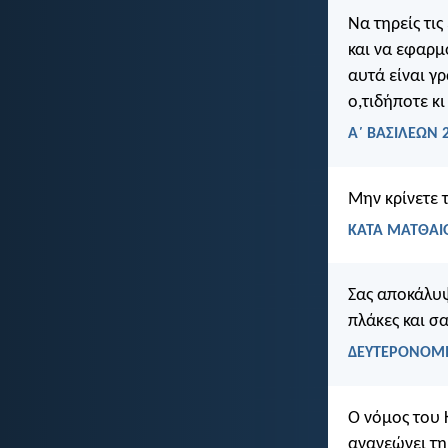
Να τηρείς τι
και να εφαρμ
αυτά είναι γ
ο,τιδήποτε κι
Α΄ ΒΑΣΙΛΕΩΝ 2
Μην κρίνετε 
ΚΑΤΑ ΜΑΤΘΑΙΟ
Σας αποκάλυψ
πλάκες και σα
ΔΕΥΤΕΡΟΝΟΜΙ
Ο νόμος του Κ
ανανεώνει τη