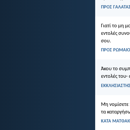
ΠΡΟΣ ΓΑΛΑΤΑΣ
Γιατί το μη μ
εντολές συνο
σου.
ΠΡΟΣ ΡΩΜΑΙΟΥ
Άκου το συμπ
εντολές του· 
ΕΚΚΛΗΣΙΑΣΤΗΣ
Μη νομίσετε 
τα καταργήσω
ΚΑΤΑ ΜΑΤΘΑΙΟ