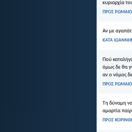
κυριαρχία το
ΠΡΟΣ ΡΩΜΑΙΟΥ
Αν με αγαπάτε
ΚΑΤΑ ΙΩΑΝΝΗΝ
Πού καταλήγο
όμως δε θα γ
αν ο νόμος δ
ΠΡΟΣ ΡΩΜΑΙΟΥ
Τη δύναμη να
αμαρτία παίρ
ΠΡΟΣ ΚΟΡΙΝΘΙ