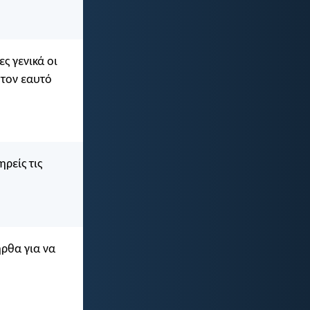
ες γενικά οι
 τον εαυτό
ρείς τις
ρθα για να